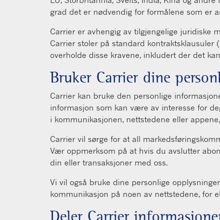
grad det er nødvendig for formålene som er an
Carrier er avhengig av tilgjengelige juridiske
Carrier stoler på standard kontraktsklausuler 
overholde disse kravene, inkludert der det k
Bruker Carrier dine person
Carrier kan bruke den personlige informasjone
informasjon som kan være av interesse for de
i kommunikasjonen, nettstedene eller appene, 
Carrier vil sørge for at all markedsføringsko
Vær oppmerksom på at hvis du avslutter abo
din eller transaksjoner med oss.
Vi vil også bruke dine personlige opplysninger
kommunikasjon på noen av nettstedene, for eks
Deler Carrier informasjon