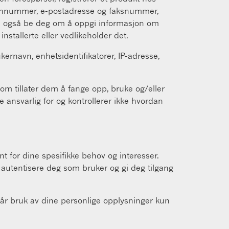
lefonnummer, e-postadresse og faksnummer,
kan også be deg om å oppgi informasjon om
installerte eller vedlikeholder det.
ernavn, enhetsidentifikatorer, IP-adresse,
om tillater dem å fange opp, bruke og/eller
 ansvarlig for og kontrollerer ikke hvordan
t for dine spesifikke behov og interesser.
n, autentisere deg som bruker og gi deg tilgang
il vår bruk av dine personlige opplysninger kun