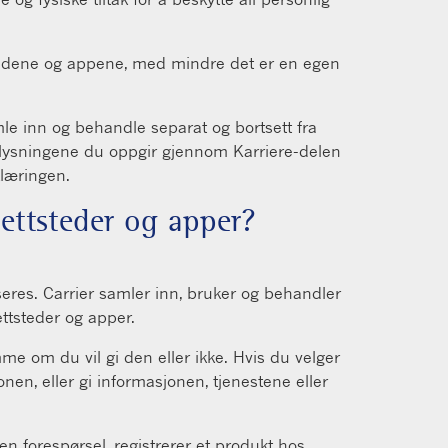
tstedene og appene, med mindre det er en egen
e inn og behandle separat og bortsett fra
pplysningene du oppgir gjennom Karriere-delen
læringen.
nettsteder og apper?
seres. Carrier samler inn, bruker og behandler
ettsteder og apper.
me om du vil gi den eller ikke. Hvis du velger
nen, eller gi informasjonen, tjenestene eller
en forespørsel, registrerer et produkt hos