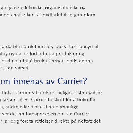
lige fysiske, tekniske, organisatoriske og
nens natur kan vi imidlertid ikke garantere
de ble samlet inn for, idet vi tar hensyn til
tilby nye eller forbedrede produkter og
 at du sluttet å bruke Carrier- nettstedene
r uten varsel.
som innehas av Carrier?
 helst. Carrier vil bruke rimelige anstrengelser
kkerhet, vil Carrier ta skritt for å bekrefte
re, endre eller slette dine personlige
r sende inn forespørselen din via Carrier-
lar deg foreta rettelser direkte på nettstedet