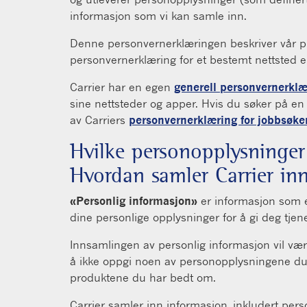
informasjon som vi kan samle inn.
Denne personvernerklæringen beskriver vår pr
personvernerklæring for et bestemt nettsted e
Carrier har en egen
generell personvernerklæ
sine nettsteder og apper. Hvis du søker på en
av Carriers
personvernerklæring for jobbsøke
Hvilke personopplysninger
Hvordan samler Carrier inn
«Personlig informasjon»
er informasjon som en
dine personlige opplysninger for å gi deg tjen
Innsamlingen av personlig informasjon vil være
å ikke oppgi noen av personopplysningene du be
produktene du har bedt om.
Carrier samler inn informasjon, inkludert pers