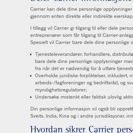
Carrier kan dele dine personlige opplysninger 
gjennom enten direkte eller indirekte eierskap
I tillegg vil Carrier gi tilgang til eller dele
entreprenører som får tilgang til Carrier-anlegg
Spesielt vil Carrier bare dele dine personlige 
Tjenesteleverandører, forhandlere, distributø
bare dele dine personlige opplysninger med 
fra når det er nødvendig for å utføre tjenest
Overholde juridiske forpliktelser, inkludert, 
arbeids-/fagforeninger og bedriftsråd, og s
myndighetsregulatorer;
Undersøke mistenkt eller faktisk ulovlig aktivi
Din personlige informasjon vil også bli oppre
Sveits, India, Kina og i andre jurisdiksjoner,
Hvordan sikrer Carrier per