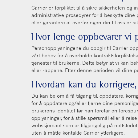
Carrier er forpliktet til å sikre sikkerheten og 
administrative prosedyrer for å beskytte dine
eller garantere at overføringen din til oss er si
Hvor lenge oppbevarer vi 
Personopplysningene du oppgir til Carrier oppb
vårt behov for å overholde kontraktsforpliktel
tjenester til brukerne. Dette betyr at vi kan b
eller -appene. Etter denne perioden vil dine per
Hvordan kan du korrigere, 
Du kan be om å få tilgang til, oppdatere, korri
for å oppdatere og/eller fjerne dine personlige 
brukerens identitet før han foretar en forespurt 
opplysninger, for å stille spørsmål eller å re
webskjemaet som er tilgjengelig på nettstede
uten å måtte kontakte Carrier ytterligere.