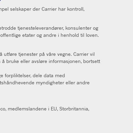
pel selskaper der Carrier har kontroll,
 betrodde tjenesteleverandører, konsulenter og
offentlige etater og andre i henhold til loven.
 utføre tjenester på våre vegne. Carrier vil
å bruke eller avsløre informasjonen, bortsett
ge forpliktelser, dele data med
rettshåndhevende myndigheter eller andre
ico, medlemslandene i EU, Storbritannia,