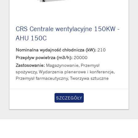
CRS Centrale wentylacyjne 150KW -
AHU 150C
Nominalna wydajność chłodnicza (kW):
210
Przepływ powietrza (m3/h):
20000
Zastosowanie:
Magazynowanie, Przemysł
spożywczy, Wydarzenia plenerowe i konferencje,
Przemysł farmaceutyczny, Tworzywa sztuczne
SZCZEGÓŁY