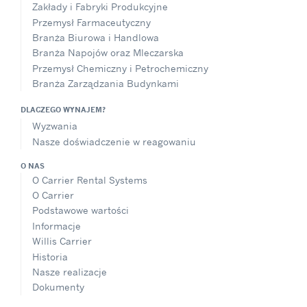
Zakłady i Fabryki Produkcyjne
Przemysł Farmaceutyczny
Branża Biurowa i Handlowa
Branża Napojów oraz Mleczarska
Przemysł Chemiczny i Petrochemiczny
Branża Zarządzania Budynkami
DLACZEGO WYNAJEM?
Wyzwania
Nasze doświadczenie w reagowaniu
O NAS
O Carrier Rental Systems
O Carrier
Podstawowe wartości
Informacje
Willis Carrier
Historia
Nasze realizacje
Dokumenty