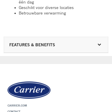
één dag
Geschikt voor diverse locaties
Betrouwbare verwarming
FEATURES & BENEFITS
CARRIER.COM
CONTACT