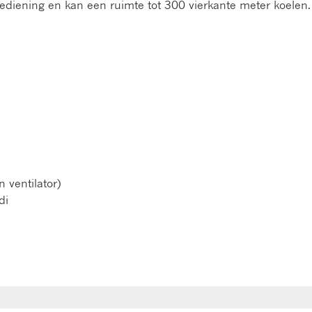
diening en kan een ruimte tot 300 vierkante meter koelen. 
n ventilator)
di