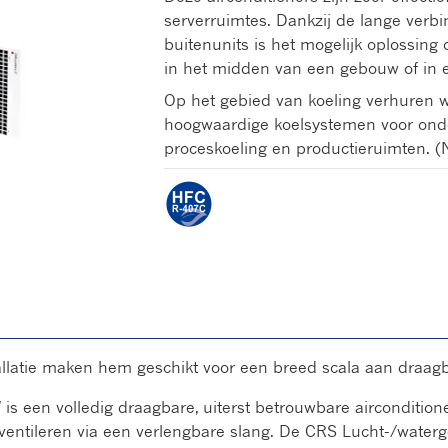
serverruimtes. Dankzij de lange verb
buitenunits is het mogelijk oplossing 
in het midden van een gebouw of in e
Op het gebied van koeling verhuren we
hoogwaardige koelsystemen voor ond
proceskoeling en productieruimten. (
llatie maken hem geschikt voor een breed scala aan draagb
s een volledig draagbare, uiterst betrouwbare airconditione
ventileren via een verlengbare slang. De CRS Lucht-/waterg