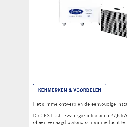
KENMERKEN & VOORDELEN
Het slimme ontwerp en de eenvoudige insta
De CRS Lucht-/watergekoelde airco 27,6 kW i
of een verlaagd plafond om warme lucht te 