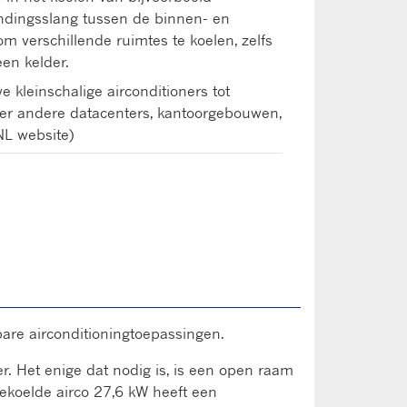
indingsslang tussen de binnen- en
om verschillende ruimtes te koelen, zelfs
en kelder.
 kleinschalige airconditioners tot
er andere datacenters, kantoorgebouwen,
NL website)
are airconditioningtoepassingen.
r. Het enige dat nodig is, is een open raam
ekoelde airco 27,6 kW heeft een