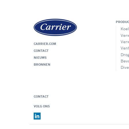
PRODU
Koel
Ver
Ver
CARRIER.COM
Vent
CONTACT
Dro
NIEUWS
Bevo
BRONNEN
Div
CONTACT
VOLG ONS