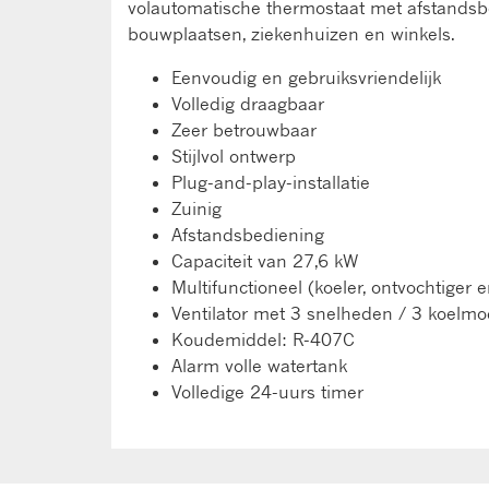
volautomatische thermostaat met afstandsbe
bouwplaatsen, ziekenhuizen en winkels.
Eenvoudig en gebruiksvriendelijk
Volledig draagbaar
Zeer betrouwbaar
Stijlvol ontwerp
Plug-and-play-installatie
Zuinig
Afstandsbediening
Capaciteit van 27,6 kW
Multifunctioneel (koeler, ontvochtiger e
Ventilator met 3 snelheden / 3 koelmo
Koudemiddel: R-407C
Alarm volle watertank
Volledige 24-uurs timer