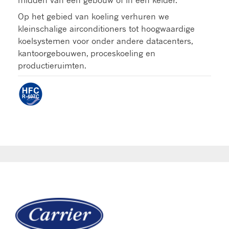
midden van een gebouw of in een kelder.
Op het gebied van koeling verhuren we
kleinschalige airconditioners tot hoogwaardige
koelsystemen voor onder andere datacenters,
kantoorgebouwen, proceskoeling en
productieruimten.