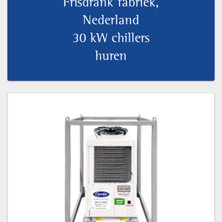
Frisdrank fabriek,
Nederland
30 kW chillers
huren