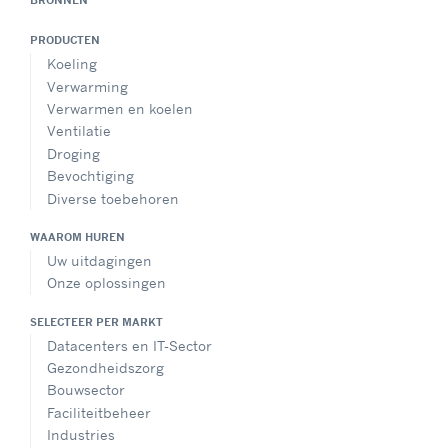
BRONNEN
PRODUCTEN
Koeling
Verwarming
Verwarmen en koelen
Ventilatie
Droging
Bevochtiging
Diverse toebehoren
WAAROM HUREN
Uw uitdagingen
Onze oplossingen
SELECTEER PER MARKT
Datacenters en IT-Sector
Gezondheidszorg
Bouwsector
Faciliteitbeheer
Industries