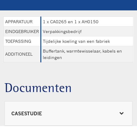
APPARATUUR
1 x CA0265 en 1 x AH0150
EINDGEBRUIKER
Verpakkingsbedrijf
TOEPASSING
Tijdelijke koeling van een fabriek
Buffertank, warmtewisselaar, kabels en
ADDITIONEEL
leidingen
Documenten
CASESTUDIE