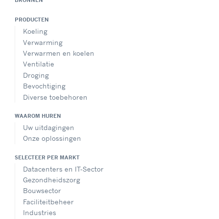
BRONNEN
PRODUCTEN
Koeling
Verwarming
Verwarmen en koelen
Ventilatie
Droging
Bevochtiging
Diverse toebehoren
WAAROM HUREN
Uw uitdagingen
Onze oplossingen
SELECTEER PER MARKT
Datacenters en IT-Sector
Gezondheidszorg
Bouwsector
Faciliteitbeheer
Industries