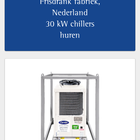
Frisdrank fabriek,
Nederland
30 kW chillers
huren