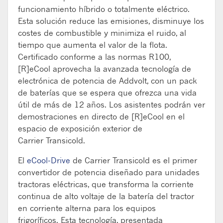
funcionamiento híbrido o totalmente eléctrico.
Esta solución reduce las emisiones, disminuye los
costes de combustible y minimiza el ruido, al
tiempo que aumenta el valor de la flota.
Certificado conforme a las normas R100,
[R]
eCool
aprovecha la avanzada tecnología de
electrónica de potencia de
Addvolt
, con un pack
de baterías que se espera que ofrezca una vida
útil de más de 12 años. Los asistentes podrán ver
demostraciones en directo de [R]
eCool
en el
espacio de exposición exterior de
Carrier
Transicold
.
El
eCool-Drive
de Carrier
Transicold
es el primer
convertidor de potencia diseñado para unidades
tractoras eléctricas, que transforma la corriente
continua de alto voltaje de la batería del tractor
en corriente alterna para los equipos
frigoríficos.
Esta tecnología, presentada