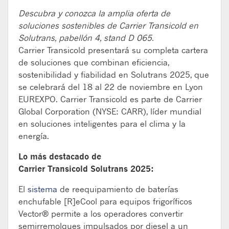
Descubra y conozca la amplia oferta de
soluciones sostenibles de Carrier Transicold en
Solutrans, pabellón 4, stand D 065.
Carrier
Transicold
presentará su completa cartera
de soluciones que combinan eficiencia,
sostenibilidad y fiabilidad en
Solutrans
2025, que
se celebrará del 18 al 22 de noviembre en Lyon
EUREXPO. Carrier
Transicold
es parte de Carrier
Global
Corporation
(NYSE: CARR), líder mundial
en soluciones inteligentes para el clima y la
energía.
Lo más destacado de
Carrier
Transicold
Solutrans
2025:
El
sistema
de reequipamiento de baterías
enchufable [R]
eCool
para equipos frigoríficos
Vector
®
permite a los operadores convertir
semirremolques impulsados por
diesel
a un