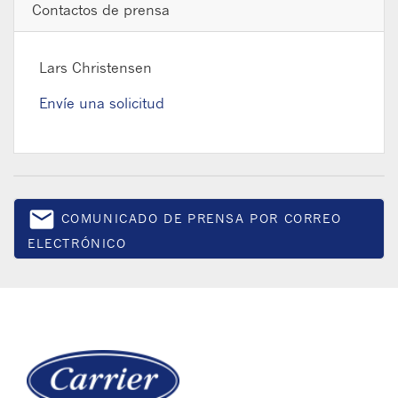
Contactos de prensa
Lars Christensen
Envíe una solicitud
email
COMUNICADO DE PRENSA POR CORREO
Email
ELECTRÓNICO