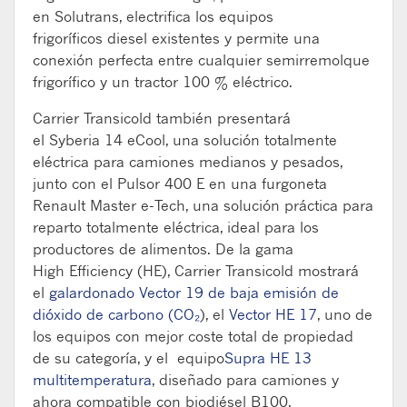
en
Solutrans
, electrifica los equipos
frigoríficos
diesel
existentes y permite una
conexión perfecta entre cualquier semirremolque
frigorífico y un tractor 100 % eléctrico.
Carrier
Transicold
también presentará
el
Syberia
14
eCool
, una solución totalmente
eléctrica para camiones medianos y pesados,
junto con el
Pulsor
400 E
en una furgoneta
Renault
Master
e-
Tech
, una solución práctica para
reparto totalmente eléctrica, ideal para los
productores de alimentos. De la gama
High
Efficiency
(HE), Carrier
Transicold
mostrará
el
galardonado Vector 19 de baja emisión de
dióxido de carbono (CO
₂
)
, el
Vector HE 17
, uno de
los equipos con mejor coste total de propiedad
de su categoría, y el
equipo
Supra HE 13
multitemperatura
, diseñado para camiones y
ahora compatible con biodiésel B100.