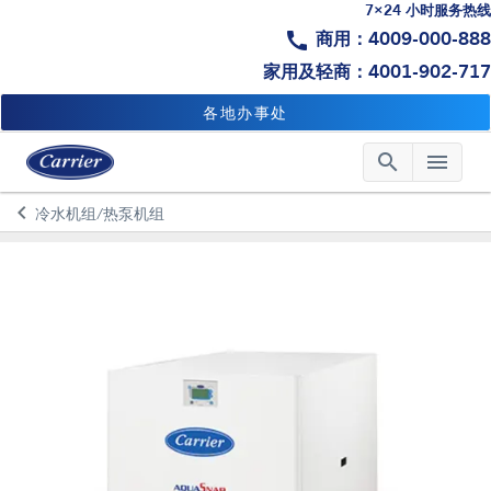
7×24 小时服务热线
call
商用：4009-000-888
家用及轻商：4001-902-717
各地办事处
search
menu
Searc
Me
keyboard_arrow_left
冷水机组/热泵机组
Arrow back