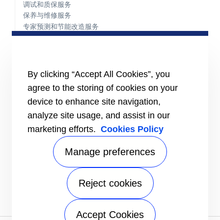
调试和质保服务
保养与维修服务
专家预测和节能改造服务
服务热线
零件中心
ADVANTEC 先科方案中心
By clicking “Accept All Cookies”, you
概览
agree to the storing of cookies on your
智能建筑技术
device to enhance site navigation,
垂直市场
analyze site usage, and assist in our
适用信息
marketing efforts.
Cookies Policy
媒体
谋职者
Manage preferences
联系我们
寻找专家
Reject cookies
发送咨询
联系方式
Accept Cookies