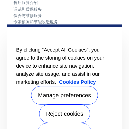
售后服务介绍
调试和质保服务
保养与维修服务
专家预测和节能改造服务
服务热线
零件中心
ADVANTEC 先科方案中心
By clicking “Accept All Cookies”, you
概览
agree to the storing of cookies on your
智能建筑技术
device to enhance site navigation,
垂直市场
analyze site usage, and assist in our
适用信息
marketing efforts.
Cookies Policy
媒体
谋职者
Manage preferences
联系我们
寻找专家
Reject cookies
发送咨询
联系方式