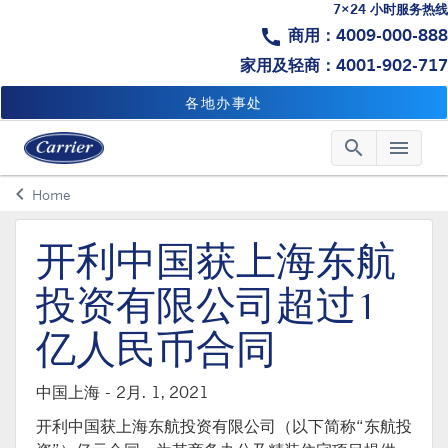
7×24 小时服务热线
call
商用：4009-000-888
家用及轻商：4001-902-717
各地办事处
search
menu
Searc
Me
keyboard_arrow_left
Home
Arrow back
开利中国获上海东航
投资有限公司超过1
亿人民币合同
中国上海 -
2月. 1, 2021
开利中国获上海东航投资有限公司（以下简称“东航投