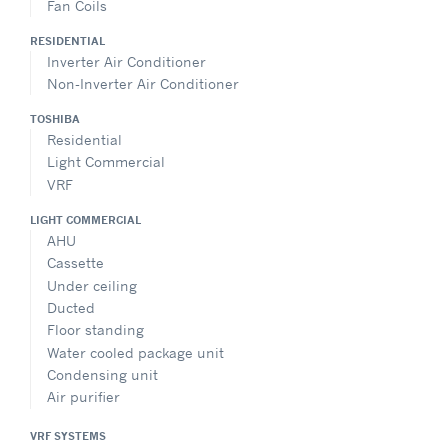
Fan Coils
RESIDENTIAL
Inverter Air Conditioner
Non-Inverter Air Conditioner
TOSHIBA
Residential
Light Commercial
VRF
LIGHT COMMERCIAL
AHU
Cassette
Under ceiling
Ducted
Floor standing
Water cooled package unit
Condensing unit
Air purifier
VRF SYSTEMS