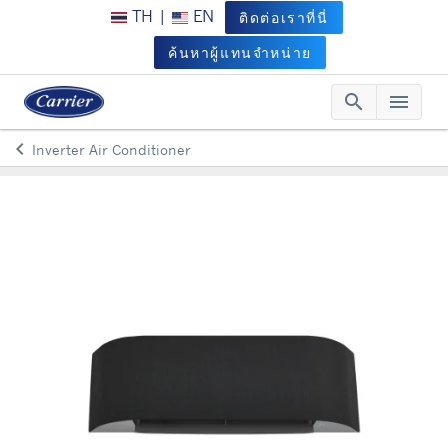
TH
|
EN
ติดต่อเราที่นี่
ค้นหาผู้แทนจำหน่าย
search
menu
Searc
Me
keyboard_arrow_left
Inverter Air Conditioner
Arrow back