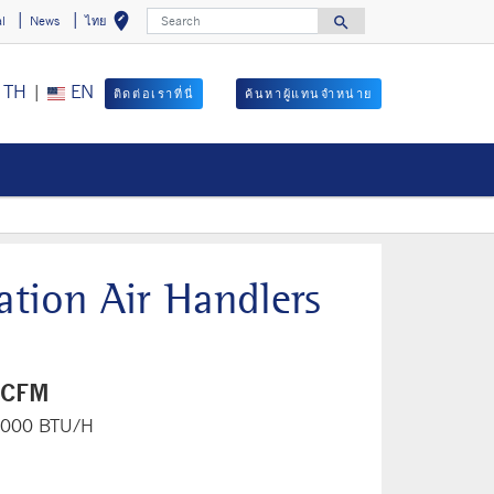
Search
edit_location
search
al
News
ไทย
Select your locat
Search for
TH
|
EN
ติดต่อเราที่นี่
ค้นหาผู้แทนจำหน่าย
tation Air Handlers
0 CFM
3,000 BTU/H