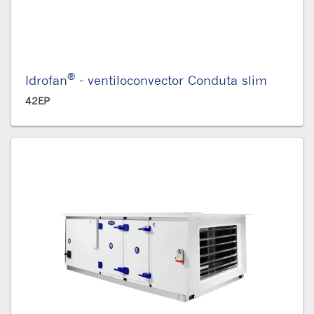
®
Idrofan
- ventiloconvector Conduta slim
42EP