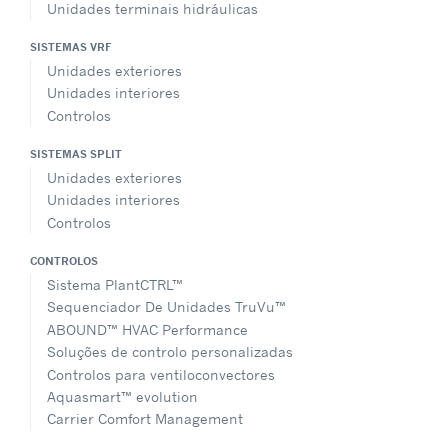
Unidades terminais hidráulicas
SISTEMAS VRF
Unidades exteriores
Unidades interiores
Controlos
SISTEMAS SPLIT
Unidades exteriores
Unidades interiores
Controlos
CONTROLOS
Sistema PlantCTRL™
Sequenciador De Unidades TruVu™
ABOUND™ HVAC Performance
Soluções de controlo personalizadas
Controlos para ventiloconvectores
Aquasmart™ evolution
Carrier Comfort Management