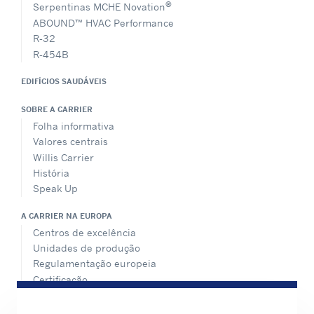
®
Serpentinas MCHE Novation
ABOUND™ HVAC Performance
R-32
R-454B
EDIFÍCIOS SAUDÁVEIS
SOBRE A CARRIER
Folha informativa
Valores centrais
Willis Carrier
História
Speak Up
A CARRIER NA EUROPA
Centros de excelência
Unidades de produção
Regulamentação europeia
Certificação
Casos práticos
#MasteringEfficiency