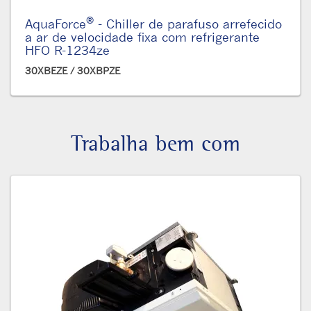
®
AquaForce
- Chiller de parafuso arrefecido
a ar de velocidade fixa com refrigerante
HFO R-1234ze
30XBEZE / 30XBPZE
Trabalha bem com