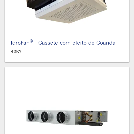
®
IdroFan
- Cassete com efeito de Coanda
42KY