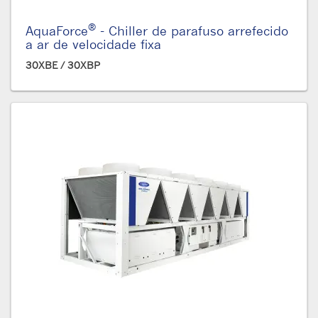
®
AquaForce
- Chiller de parafuso arrefecido
a ar de velocidade fixa
30XBE / 30XBP