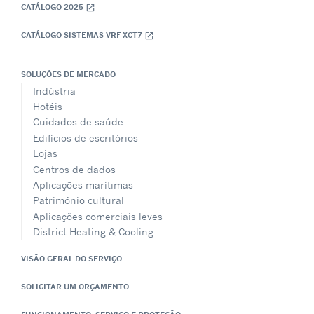
CATÁLOGO 2025
open_in_new
CATÁLOGO SISTEMAS VRF XCT7
open_in_new
SOLUÇÕES DE MERCADO
Indústria
Hotéis
Cuidados de saúde
Edifícios de escritórios
Lojas
Centros de dados
Aplicações marítimas
Património cultural
Aplicações comerciais leves
District Heating & Cooling
VISÃO GERAL DO SERVIÇO
SOLICITAR UM ORÇAMENTO