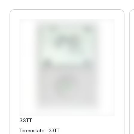
33TT
Termostato - 33TT