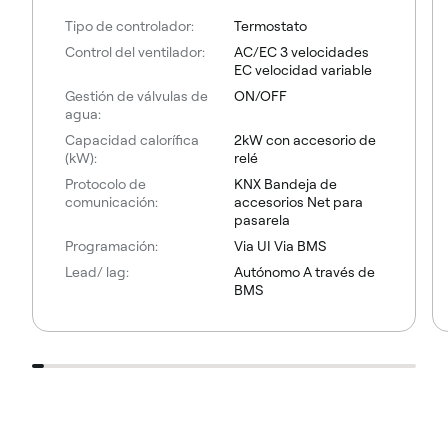
Tipo de controlador:
Termostato
Control del ventilador:
AC/EC 3 velocidades
EC velocidad variable
Gestión de válvulas de
ON/OFF
agua:
Capacidad calorífica
2kW con accesorio de
(kW):
relé
Protocolo de
KNX Bandeja de
comunicación:
accesorios Net para
pasarela
Programación:
Via UI Via BMS
Lead/ lag:
Autónomo A través de
BMS